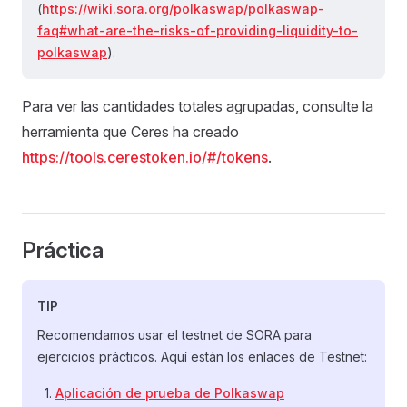
(
https://wiki.sora.org/polkaswap/polkaswap-
faq#what-are-the-risks-of-providing-liquidity-to-
polkaswap
).
Para ver las cantidades totales agrupadas, consulte la
herramienta que Ceres ha creado
https://tools.cerestoken.io/#/tokens
.
Práctica
TIP
Recomendamos usar el testnet de SORA para
ejercicios prácticos. Aquí están los enlaces de Testnet:
Aplicación de prueba de Polkaswap