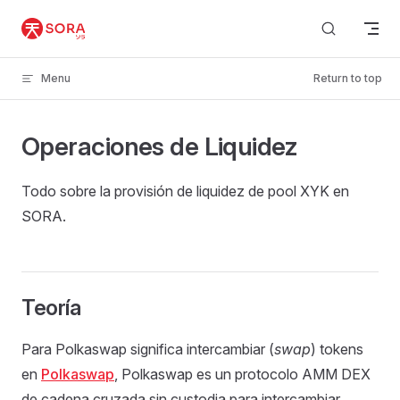
Skip to content
Menu
Return to top
Operaciones de Liquidez
Todo sobre la provisión de liquidez de pool XYK en
SORA.
Teoría
Para Polkaswap significa intercambiar (
swap
) tokens
en
Polkaswap
, Polkaswap es un protocolo AMM DEX
de cadena cruzada sin custodia para intercambiar