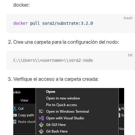
docker:
bash
docker
 pull
 sora2/substrate:3.2.0
Cree una carpeta para la configuración del nodo:
txt
C:\\Users\\<username>\\sora2-node
Verifique el acceso a la carpeta creada: