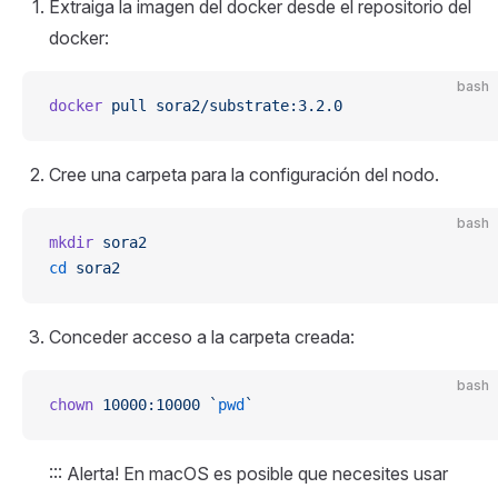
Extraiga la imagen del docker desde el repositorio del
docker:
bash
docker
 pull
 sora2/substrate:3.2.0
Cree una carpeta para la configuración del nodo.
bash
mkdir
 sora2
cd
 sora2
Conceder acceso a la carpeta creada:
bash
chown
 10000:10000
 `
pwd
`
::: Alerta! En macOS es posible que necesites usar