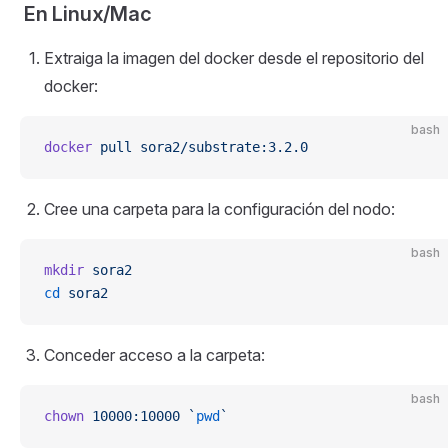
En Linux/Mac
Extraiga la imagen del docker desde el repositorio del
docker:
bash
docker
 pull
 sora2/substrate:3.2.0
Cree una carpeta para la configuración del nodo:
bash
mkdir
 sora2
cd
 sora2
Conceder acceso a la carpeta:
bash
chown
 10000:10000
 `
pwd
`