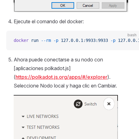
Ejecute el comando del docker:
bash
docker
 run
 --rm
 -p
 127.0.0.1:9933:9933
 -p
 127.0.0.
Ahora puede conectarse a su nodo con
[aplicaciones polkadot.js]
(
https://polkadot.js.org/apps/#/explorer
).
Seleccione Nodo local y haga clic en Cambiar.