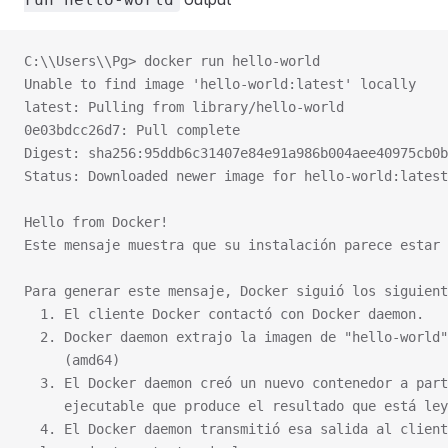
C:\\Users\\Pg> docker run hello-world
Unable to find image 'hello-world:latest' locally
latest: Pulling from library/hello-world
0e03bdcc26d7: Pull complete
Digest: sha256:95ddb6c31407e84e91a986b004aee40975cb0b
Status: Downloaded newer image for hello-world:latest
Hello from Docker!
Este mensaje muestra que su instalación parece estar 
Para generar este mensaje, Docker siguió los siguient
  1. El cliente Docker contactó con Docker daemon.
  2. Docker daemon extrajo la imagen de "hello-world"
     (amd64)
  3. El Docker daemon creó un nuevo contenedor a part
     ejecutable que produce el resultado que está ley
  4. El Docker daemon transmitió esa salida al client