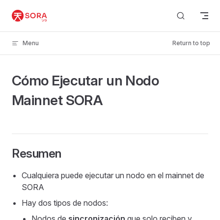
Skip to content
Menu
Return to top
Cómo Ejecutar un Nodo
Mainnet SORA
Resumen
Cualquiera puede ejecutar un nodo en el mainnet de
SORA
Hay dos tipos de nodos:
Nodos de
sincronización
que solo reciben y