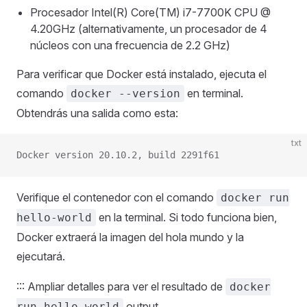
Procesador Intel(R) Core(TM) i7-7700K CPU @
4.20GHz (alternativamente, un procesador de 4
núcleos con una frecuencia de 2.2 GHz)
Para verificar que Docker está instalado, ejecuta el
comando
en terminal.
docker --version
Obtendrás una salida como esta:
txt
Docker version 20.10.2, build 2291f61
Verifique el contenedor con el comando
docker run
en la terminal. Si todo funciona bien,
hello-world
Docker extraerá la imagen del hola mundo y la
ejecutará.
::: Ampliar detalles para ver el resultado de
docker
output
run hello-world