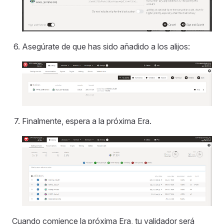
Asegúrate de que has sido añadido a los alijos:
Finalmente, espera a la próxima Era.
Cuando comience la próxima Era, tu validador será