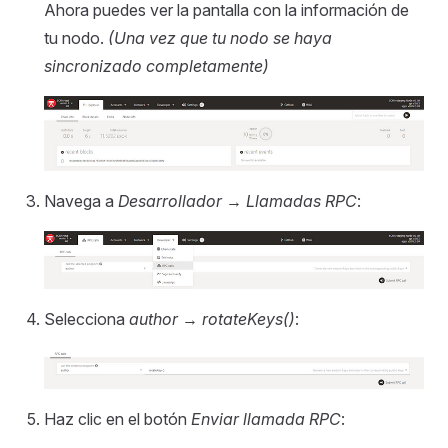
Ahora puedes ver la pantalla con la información de
tu nodo.
(Una vez que tu nodo se haya
sincronizado completamente)
Navega a
Desarrollador
→
Llamadas RPC
:
Selecciona
author
→
rotateKeys()
:
Haz clic en el botón
Enviar llamada RPC
: