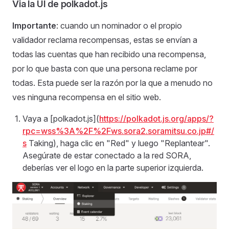
Via la UI de polkadot.js
Importante
: cuando un nominador o el propio
validador reclama recompensas, estas se envían a
todas las cuentas que han recibido una recompensa,
por lo que basta con que una persona reclame por
todas. Esta puede ser la razón por la que a menudo no
ves ninguna recompensa en el sitio web.
Vaya a [polkadot.js](
https://polkadot.js.org/apps/?
rpc=wss%3A%2F%2Fws.sora2.soramitsu.co.jp#/
s
Taking), haga clic en "Red" y luego "Replantear".
Asegúrate de estar conectado a la red SORA,
deberías ver el logo en la parte superior izquierda.