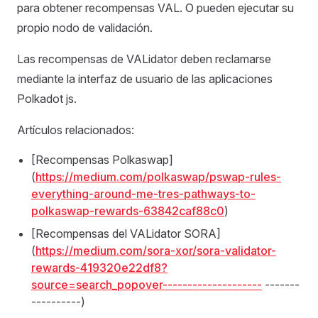
para obtener recompensas VAL. O pueden ejecutar su
propio nodo de validación.
Las recompensas de VALidator deben reclamarse
mediante la interfaz de usuario de las aplicaciones
Polkadot js.
Artículos relacionados:
[Recompensas Polkaswap]
(
https://medium.com/polkaswap/pswap-rules-
everything-around-me-tres-pathways-to-
polkaswap-rewards-63842caf88c0
)
[Recompensas del VALidator SORA]
(
https://medium.com/sora-xor/sora-validator-
rewards-419320e22df8?
source=search_popover--------------------
-------
----------)