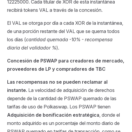
12225000. Cada titular de XOR de esta instantánea
recibirá tokens VAL a través de la concesión.
El VAL se otorga por día a cada XOR de la instantánea,
de una porción restante del VAL que se quema todos
los días (
cantidad quemada -10% - recompensa
diaria del validador %
).
Concesión de PSWAP para creadores de mercado,
proveedores de LP y compradores de TBC
Las recompensas no se pueden reclamar al
instante.
La velocidad de adquisición de derechos
depende de la cantidad de PSWAP quemado de las
tarifas de uso de Polkaswap. Los PSWAP tienen
Adquisición de bonificación estratégica
, donde el
monto adquirido es un porcentaje del monto diario de
PSWAP quemado en tarifas de transacción, como se