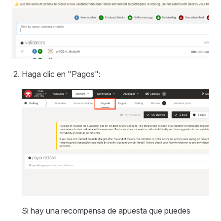
Haga clic en "Pagos":
Si hay una recompensa de apuesta que puedes