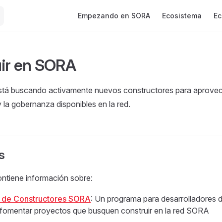
Main Navigation
Empezando en SORA
Ecosistema
Ec
ir en SORA
tá buscando activamente nuevos constructores para aprovech
 la gobernanza disponibles en la red.
s
ontiene información sobre:
 de Constructores SORA
: Un programa para desarrolladores 
 fomentar proyectos que busquen construir en la red SORA