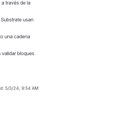
a través de la
n Substrate usan
nto una cadena
 validar bloques
ed:
5/3/24, 9:54 AM