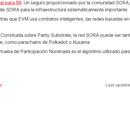
l para SII
: Un seguro proporcionado por la comunidad SORA, 
e SORA para la infraestructura sistemáticamente importante
ntras que EVM usa contratos inteligentes, las redes basadas e
: Construida sobre Parity Substrate, la red SORA puede ser ta
te, como parachains de Polkadot o Kusama
Prueba de Participación Nominada es el algoritmo utilizado para
e
Last updat