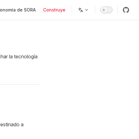
onomía de SORA
Construye
ar la tecnología
destinado a